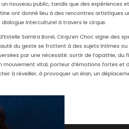
 un nouveau public, tandis que des expériences 
stine ont donné lieu à des rencontres artistiques 
 dialogue interculturel à travers le cirque.
 d’Estelle Samira Borel, Cirqu’en Choc signe des s
eauté du geste se frottent à des sujets intimes ou
ersées par une nécessité: sortir de l’apathie, du 
 un mouvement vital, porteur d’émotions fortes et d
her à réveiller, à provoquer un élan, un déplace