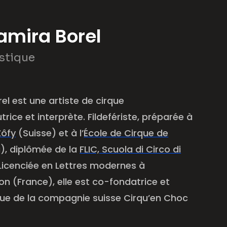
Samira Borel
istique
rel est une artiste de cirque
rice et interprète. Fildefériste, préparée à
Zôfy
(Suisse) et à l’
École de Cirque de
, diplômée de la
FLIC, Scuola di Circo di
 Licenciée en Lettres modernes à
jon (France), elle est co-fondatrice et
ique de la compagnie suisse Cirqu’en Choc