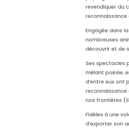
revendiquer du c
reconnaissance de
Engagée dans la 
nombreuses anima
découvrir et de s’
Ses spectacles pl
mêlant poésie, 
d’entre eux ont 
reconnaissance d
nos frontières (
S
Fidèles à une vo
d’exporter son a