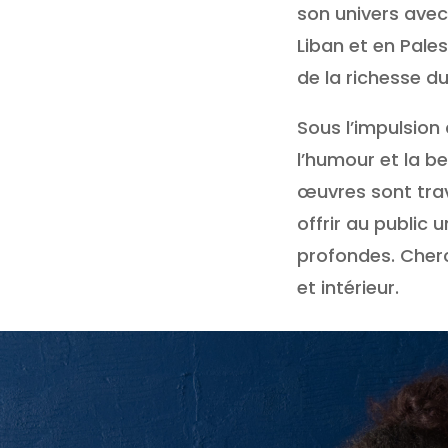
son univers avec
Liban et en Pale
de la richesse du
Sous l’impulsion
l’humour et la b
œuvres sont trav
offrir au public
profondes. Cherc
et intérieur.