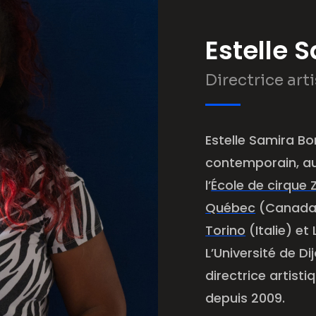
Estelle 
Directrice art
Estelle Samira Bo
contemporain, aut
l’
École de cirque 
Québec
(Canada)
Torino
(Italie) et
L’Université de Di
directrice artist
depuis 2009.