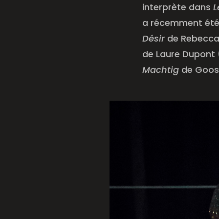
interprète dans
L
a récemment été
Désir
de Rebecca 
de Laure Dupont (
Machtig
de Goos 