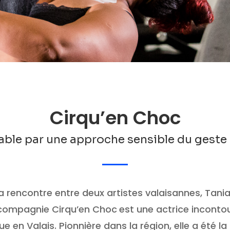
Cirqu’en Choc
able par une approche sensible du geste
 rencontre entre deux artistes valaisannes, Tania S
a compagnie Cirqu’en Choc
est une actrice inconto
ue en Valais.
Pionnière dans la région, elle a été l