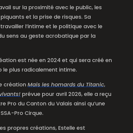
avail sur la proximité avec le public, les
 piquants et la prise de risques. Sa
ravailler l’intime et le politique avec le
du sens au geste acrobatique par la
déation est née en 2024 et qui sera créé en
o le plus radicalement intime
.
e création
Mais les homards du Titanic,
vivants!
prévue pour avril 2026, elle a reçu
re Pro du Canton du Valais ainsi qu’une
 SSA-Pro Cirque.
es propres créations, Estelle est