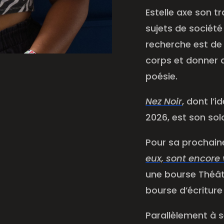
Estelle axe son tr
sujets de société
recherche est de t
corps et donner 
poésie.
Nez Noir
,
dont l’i
2026, est son sol
Pour sa prochain
eux, sont encore 
une bourse Théât
bourse d’écriture
Parallèlement à s