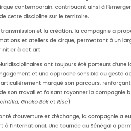
irque contemporain, contribuant ainsi à l’émergen
 cette discipline sur le territoire.
transmission et la création, la compagnie a pro
tions et ateliers de cirque, permettant à un lar
initier à cet art.
uridisciplinaires ont toujours été porteurs d’une i
engagement et une approche sensible du geste ac
particulièrement marqué son parcours, renforçant
e son travail et faisant rayonner la compagnie b
cintilla
,
Gnoko Bok
et
Rise
).
lonté d’ouverture et d’échange, la compagnie a eu
rt à l’international. Une tournée au Sénégal a per