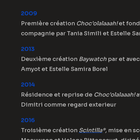
2009
Première création
Choc’olalaaah!
et fond
compagnie par Tania Simili et Estelle Sa
2013
Deuxième création
Baywatch
par et ave
Amyot et Estelle Samira Borel
2014
Résidence et reprise de
Choc’olalaaah!
a
Dimitri comme regard exterieur
2016
Troisième création
Scintilla
*,
mise en s