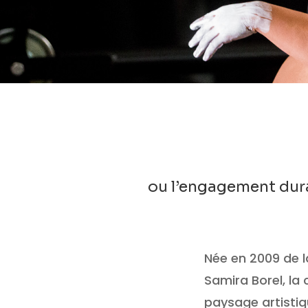
ou l’engagement dur
Née en 2009 de la
Samira Borel, l
paysage artistiq